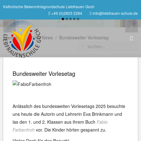
Katholische Bekenntnisgrundschule Liebfrauen Goch
+49 (0)2823 2284
info@liebfrauen-schule.de
‹
›
Startseite
Archiv News
Bundesweiter Vorlesetag
Bundesweiter Vorlesetag
Anlässlich des bundesweiten Vorlesetags 2025 besuchte
uns heute die Autorin und Lehrerin Eva Brinkmann und
las den 1. und 2. Klassen aus ihrem Buch
Fabio
Farbenfroh
vor. Die Kinder hörten gespannt zu.
Vielen Dank für den Besuch!