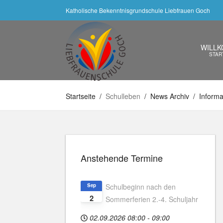
Katholische Bekenntnisgrundschule Liebfrauen Goch
WILL
STAR
Startseite
Schulleben
News Archiv
Informa
Anstehende Termine
Sep
Schulbeginn nach den
2
Sommerferien 2.-4. Schuljahr
02.09.2026
08:00
-
09:00