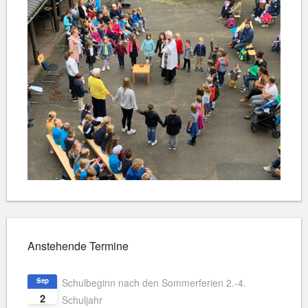
Anstehende Termine
Sep
Schulbeginn nach den Sommerferien 2.-4.
2
Schuljahr