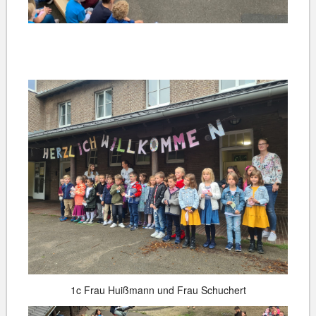
1c Frau Huißmann und Frau Schuchert