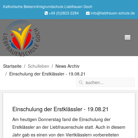
Katholische Bekenntnisgrundschule Liebfrauen Goch
+49 (0)2823 2284
info@liebfrauen-schule.de
Startseite
Schulleben
News Archiv
Einschulung der Erstklässler - 19.08.21
Einschulung der Erstklässler - 19.08.21
Am heutigen Donnerstag fand die Einschulung der
Erstklässler an der Liebfrauenschule statt. Auch in diesem
Jahr gab es einen von den Viertklässlern vorbereiteten