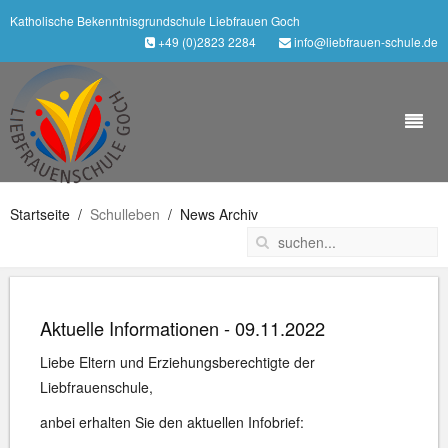
Katholische Bekenntnisgrundschule Liebfrauen Goch
+49 (0)2823 2284
info@liebfrauen-schule.de
Startseite
Schulleben
News Archiv
Aktuelle Informationen - 09.11.2022
Liebe Eltern und Erziehungsberechtigte der
Liebfrauenschule,
anbei erhalten Sie den aktuellen Infobrief: