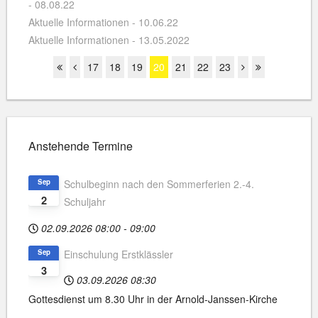
- 08.08.22
Aktuelle Informationen - 10.06.22
Aktuelle Informationen - 13.05.2022
17
18
19
20
21
22
23
Anstehende Termine
Sep
Schulbeginn nach den Sommerferien 2.-4.
2
Schuljahr
02.09.2026
08:00
-
09:00
Sep
Einschulung Erstklässler
3
03.09.2026
08:30
Gottesdienst um 8.30 Uhr in der Arnold-Janssen-Kirche